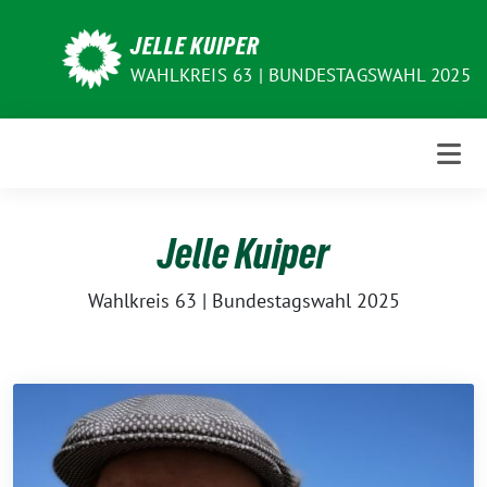
Weiter
zum
JELLE KUIPER
Inhalt
WAHLKREIS 63 | BUNDESTAGSWAHL 2025
Jelle Kuiper
Wahlkreis 63 | Bundestagswahl 2025